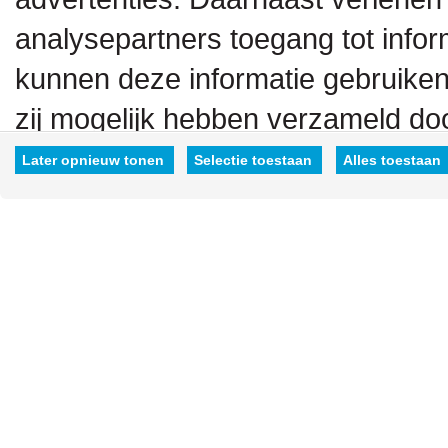
analysepartners toegang tot inform
kunnen deze informatie gebruiken
zij mogelijk hebben verzameld doo
hen hebt verstrekt.
Later opnieuw tonen
Selectie toestaan
Alles toestaan