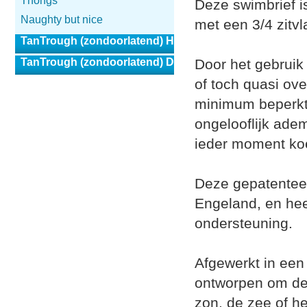
Thongs
Deze swimbrief i
Naughty but nice
met een 3/4 zitvl
TanTrough (zondoorlatend) Heren
TanTrough (zondoorlatend) Dames
Door het gebruik
of toch quasi ove
minimum beperkt 
ongelooflijk ade
ieder moment koe
Deze gepatenteer
Engeland, en hee
ondersteuning.
Afgewerkt in een 
ontworpen om de 
zon, de zee of h