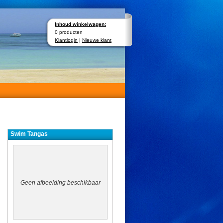
Inhoud winkelwagen:
0 producten
Klantlogin
|
Nieuwe klant
Swim Tangas
Geen afbeelding beschikbaar