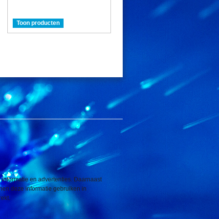
Toon producten
 informatie en advertenties. Daarnaast
nnen deze informatie gebruiken in
ekt.