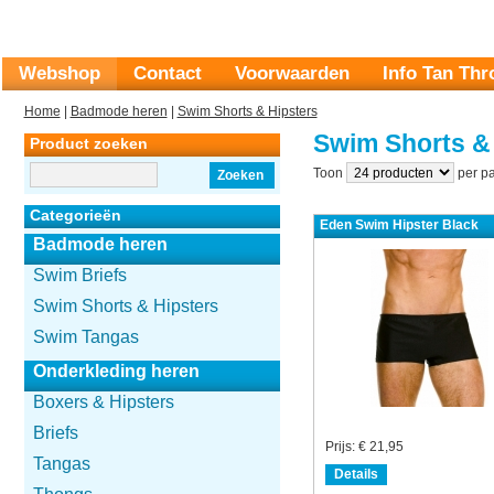
Webshop
Contact
Voorwaarden
Info Tan Th
Home
|
Badmode heren
|
Swim Shorts & Hipsters
Swim Shorts &
Product zoeken
Toon
per pa
Zoeken
Categorieën
Eden Swim Hipster Black
Badmode heren
Swim Briefs
Swim Shorts & Hipsters
Swim Tangas
Onderkleding heren
Boxers & Hipsters
Briefs
Prijs:
€ 21,95
Tangas
Details