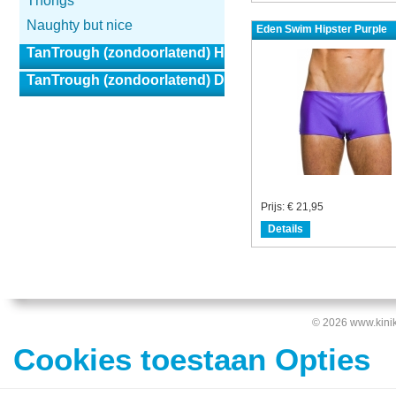
Thongs
Naughty but nice
Eden Swim Hipster Purple
TanTrough (zondoorlatend) Heren
TanTrough (zondoorlatend) Dames
Prijs:
€ 21,95
Details
© 2026 www.kinik
Cookies toestaan Opties