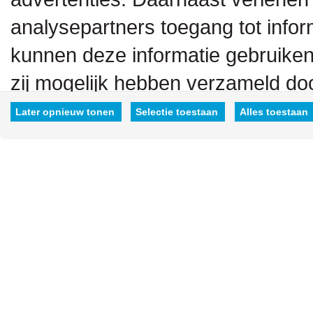
analysepartners toegang tot inform
kunnen deze informatie gebruiken
zij mogelijk hebben verzameld doo
hen hebt verstrekt.
Later opnieuw tonen
Selectie toestaan
Alles toestaan