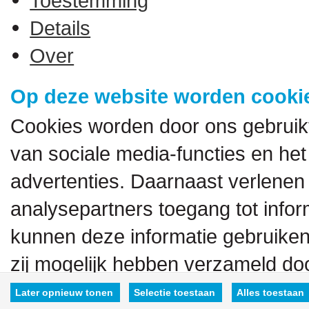
Details
Over
Op deze website worden cookie
Cookies worden door ons gebruik
van sociale media-functies en het
advertenties. Daarnaast verlenen
analysepartners toegang tot inform
kunnen deze informatie gebruiken
zij mogelijk hebben verzameld doo
hen hebt verstrekt.
Later opnieuw tonen
Selectie toestaan
Alles toestaan