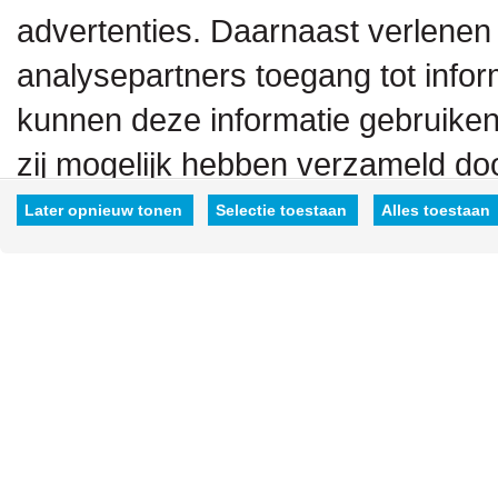
advertenties. Daarnaast verlenen
analysepartners toegang tot inform
kunnen deze informatie gebruiken
zij mogelijk hebben verzameld doo
hen hebt verstrekt.
Later opnieuw tonen
Selectie toestaan
Alles toestaan