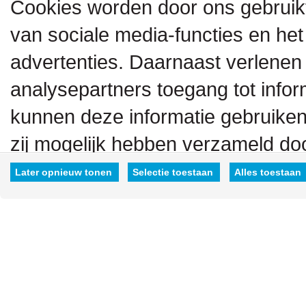
Cookies worden door ons gebruik
van sociale media-functies en het
advertenties. Daarnaast verlenen
analysepartners toegang tot inform
kunnen deze informatie gebruiken
zij mogelijk hebben verzameld doo
hen hebt verstrekt.
Later opnieuw tonen
Selectie toestaan
Alles toestaan