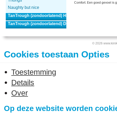
Thongs
Comfort. Een goed gevoel is g
Naughty but nice
TanTrough (zondoorlatend) Heren
TanTrough (zondoorlatend) Dames
© 2026 www.kinik
Cookies toestaan Opties
Toestemming
Details
Over
Op deze website worden cookie