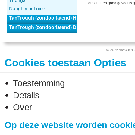
Thongs
Comfort. Een goed gevoel is g
Naughty but nice
TanTrough (zondoorlatend) Heren
TanTrough (zondoorlatend) Dames
© 2026 www.kinik
Cookies toestaan Opties
Toestemming
Details
Over
Op deze website worden cookie