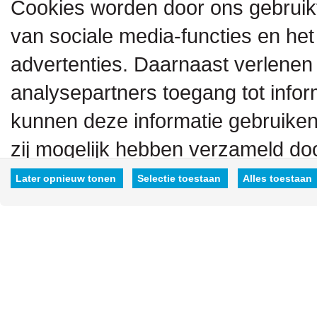
Cookies worden door ons gebruik
van sociale media-functies en het
advertenties. Daarnaast verlenen
analysepartners toegang tot inform
kunnen deze informatie gebruiken
zij mogelijk hebben verzameld doo
hen hebt verstrekt.
Later opnieuw tonen
Selectie toestaan
Alles toestaan