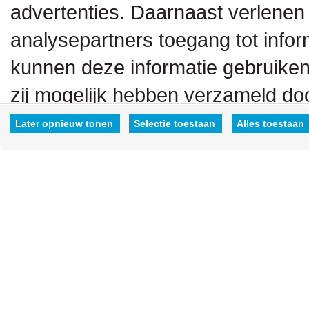
advertenties. Daarnaast verlenen
analysepartners toegang tot inform
kunnen deze informatie gebruiken
zij mogelijk hebben verzameld doo
hen hebt verstrekt.
Later opnieuw tonen
Selectie toestaan
Alles toestaan