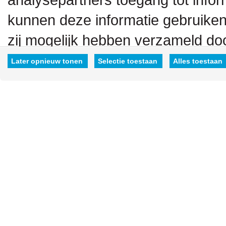
kunnen deze informatie gebruiken
zij mogelijk hebben verzameld doo
hen hebt verstrekt.
Later opnieuw tonen
Selectie toestaan
Alles toestaan