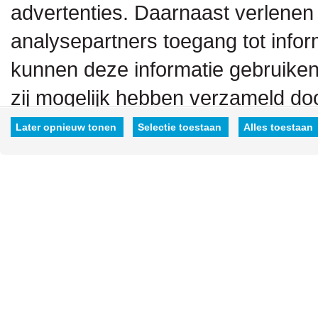
advertenties. Daarnaast verlenen
analysepartners toegang tot inform
kunnen deze informatie gebruiken
zij mogelijk hebben verzameld doo
hen hebt verstrekt.
Later opnieuw tonen
Selectie toestaan
Alles toestaan