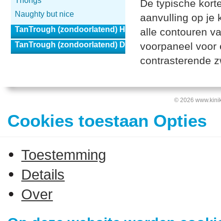
Thongs
De typische korte
Naughty but nice
aanvulling op je k
TanTrough (zondoorlatend) Heren
alle contouren v
TanTrough (zondoorlatend) Dames
voorpaneel voor e
contrasterende zw
© 2026 www.kinik
Cookies toestaan Opties
Toestemming
Details
Over