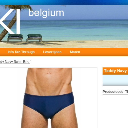
Info Tan Through
Levertijden
Maten
dy Navy Swim Brief
Teddy Navy 
Productcode
: 